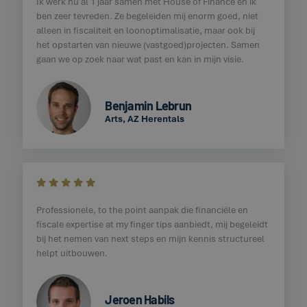
Ik werk nu al 1 jaar samen met House of Finance en ik
ben zeer tevreden. Ze begeleiden mij enorm goed, niet
alleen in fiscaliteit en loonoptimalisatie, maar ook bij
het opstarten van nieuwe (vastgoed)projecten. Samen
gaan we op zoek naar wat past en kan in mijn visie.
Benjamin Lebrun
Arts, AZ Herentals
    
Professionele, to the point aanpak die financiële en
fiscale expertise at my finger tips aanbiedt, mij begeleidt
bij het nemen van next steps en mijn kennis structureel
helpt uitbouwen.
Jeroen Habils