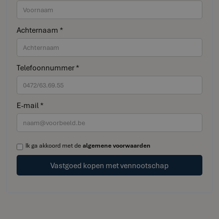
Achternaam *
Telefoonnummer *
E-mail *
Ik ga akkoord met de
algemene voorwaarden