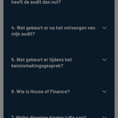
heeft de audit dan nut?
4. Wat gebeurt er na het ontvangen van

mijn audit?
5. Wat gebeurt er tijdens het

kennismakingsgesprek?
6. Wie is House of Finance?

7. Welke diensten bieden jullie aan?
