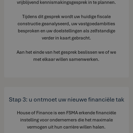
vrijblijvend kennismakingsgesprek in te plannen.
Tijdens dit gesprek wordt uw huidige fiscale
constructie geanalyseerd, uw vastgoedambities
besproken en uw doelstellingen als zelfstandige
verder in kaart gebracht.
Aan het einde van het gesprek beslissen we of we
met elkaar willen samenwerken.
Stap 3: u ontmoet uw nieuwe financiële tak
House of Finance is een FSMA erkende financiële
instelling voor ondernemers die het maximale
vermogen uit hun carrière willen halen.