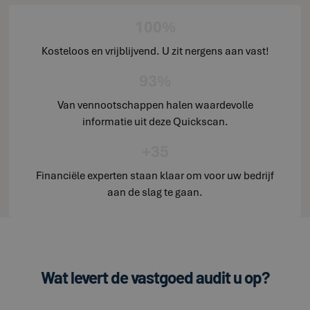
100%
Kosteloos en vrijblijvend. U zit nergens aan vast!
93%
Van vennootschappen halen waardevolle
informatie uit deze Quickscan.
+35
Financiële experten staan klaar om voor uw bedrijf
aan de slag te gaan.
Wat levert de vastgoed audit u op?