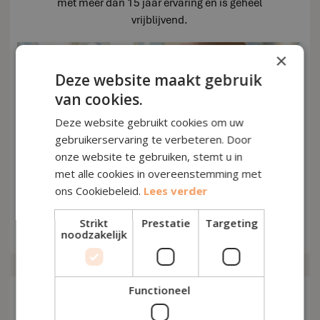
met meer dan 15 jaar ervaring en is geheel
vrijblijvend.
×
Deze website maakt gebruik
van cookies.
Deze website gebruikt cookies om uw
gebruikerservaring te verbeteren. Door
onze website te gebruiken, stemt u in
met alle cookies in overeenstemming met
ons Cookiebeleid.
Lees verder
Strikt
Prestatie
Targeting
noodzakelijk
Functioneel