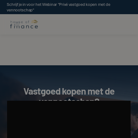
Schrijf je in voor het Webinar "Privé vastgoed kopen met de
vennootschap"
Vastgoed kopen met de
vennootschap?
Wilt u ook investeren in vastgoed met zo weinig
mogelijk eigen middelen? Ontvang kosteloos
advies over uw vastgoedmogelijkheden.