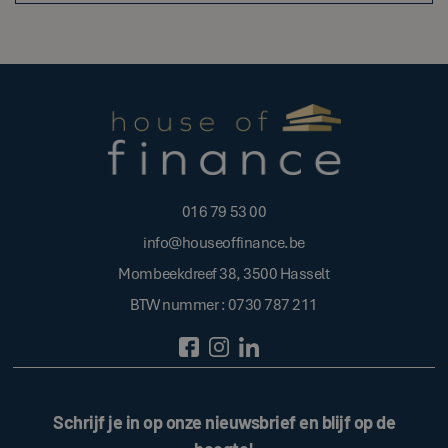
016 79 53 00
info@houseoffinance.be
Mombeekdreef 38, 3500 Hasselt
BTW nummer : 0730 787 211
Schrijf je in op onze nieuwsbrief en blijf op de