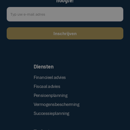
hoogte!
Door op de bovenstaande knop te klikken, gaat u akkoord met onze
.
algemene voorwaarden
Diensten
Financieel advies
Fiscaal advies
Pensioenplanning
Vermogensbescherming
Successieplanning