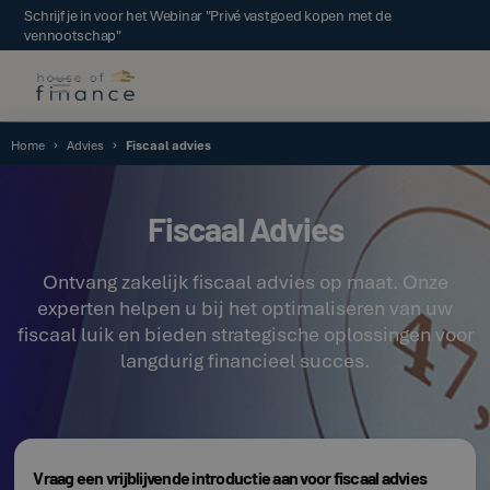
Schrijf je in voor het Webinar "Privé vastgoed kopen met de
vennootschap"
Home
Advies
Fiscaal advies
Fiscaal Advies
Ontvang zakelijk fiscaal advies op maat. Onze
experten helpen u bij het optimaliseren van uw
fiscaal luik en bieden strategische oplossingen voor
langdurig financieel succes.
Vraag een vrijblijvende introductie aan voor fiscaal advies