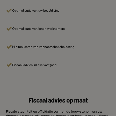
Optimalisatie van uw bezoldiging
Optimalisatie van lonen werknemers
Minimaliseren van vennootschapsbelasting
Fiscaal advies inzake vastgoed
Fiscaal advies op maat
Fiscale stabiliteit en efficiëntie vormen de bouwstenen van uw
financiële succes. Bij House of Finance begrijpen we dat elk fiscaal