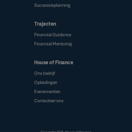
Successieplanning
Trajecten
Financial Guidance
Financial Mentoring
House of Finance
Ons bedrijf
Opleidingen
Evenementen
Contacteer ons
Copyright
2026
, House of Finance