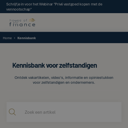
Schrijf je in voor het Webinar "Privé vastgoed kopen met de
vennootschap"
Home
Kennisbank
Kennisbank voor zelfstandigen
Ontdek vakartikelen, video's, informatie en opiniestukken
voor zelfstandigen en ondernemers.