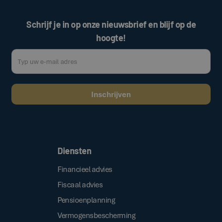
Schrijf je in op onze nieuwsbrief en blijf op de
hoogte!
Door op de bovenstaande knop te klikken, gaat u akkoord met onze
.
algemene voorwaarden
Diensten
Financieel advies
Fiscaal advies
Pensioenplanning
Vermogensbescherming