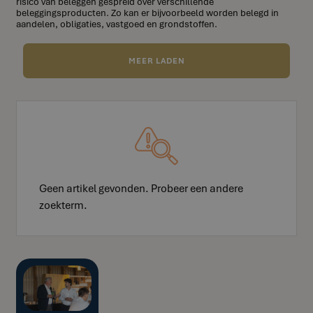
risico van beleggen gespreid over verschillende
beleggingsproducten. Zo kan er bijvoorbeeld worden belegd in
aandelen, obligaties, vastgoed en grondstoffen.
MEER LADEN
Geen artikel gevonden. Probeer een andere
zoekterm.