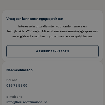
Vraag een kennismakingsgesprek aan
Interesse in onze diensten voor ondernemers en
bedrijfsleiders? Vraag vrijblijvend een kennismakingsgesprek aan
en krijg direct inzichten in jouw financiële mogelijkheden.
GESPREK AANVRAGEN
Neem contact op
Bel ons
016 79 53 00
E-mail ons
info@houseoffinance.be