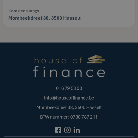
Kom eens langs
Mombeekdreef 38, 3500 Hasselt
016 79 53 00
info@houseoffinance.be
Mombeekdreef 38, 3500 Hasselt
BTW nummer : 0730 787 211