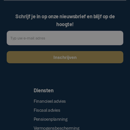
Schrijf je in op onze nieuwsbrief en blijf op de
hoogte!
Door op de bovenstaande knop te klikken, gaat u akkoord met onze
.
algemene voorwaarden
Diensten
Financieel advies
Fiscaal advies
Pensioenplanning
Vermogensbescherming