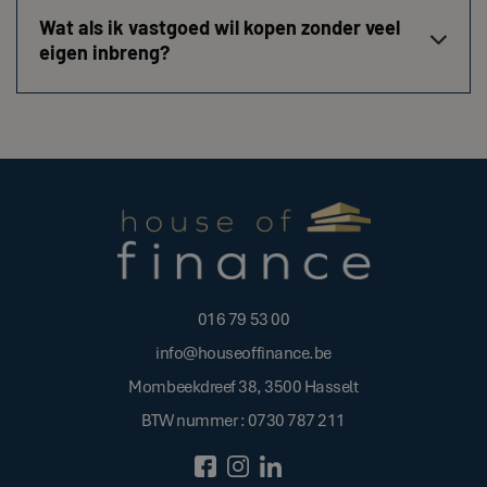
Wat als ik vastgoed wil kopen zonder veel

eigen inbreng?
016 79 53 00
info@houseoffinance.be
Mombeekdreef 38, 3500 Hasselt
BTW nummer : 0730 787 211