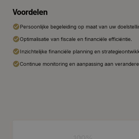
Voordelen
Persoonlijke begeleiding op maat van uw doelstelli
Optimalisatie van fiscale en financiële efficiëntie.
Inzichtelijke financiële planning en strategieontwikk
Continue monitoring en aanpassing aan verander
100%