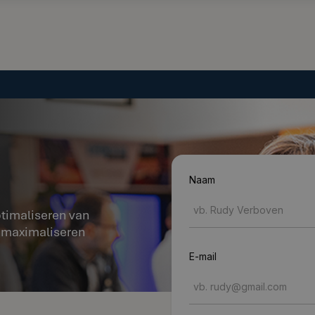
Naam
ptimaliseren van
t maximaliseren
E-mail