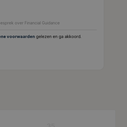
ene voorwaarden
gelezen en ga akkoord.
35