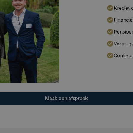
Krediet o
Financië
Pensioe
Vermoge
Continue
Maak een afspraak