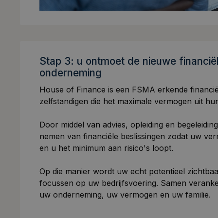
Stap 3: u ontmoet de nieuwe financië
onderneming
House of Finance is een FSMA erkende financiël
zelfstandigen die het maximale vermogen uit hun
Door middel van advies, opleiding en begeleiding
nemen van financiële beslissingen zodat uw ver
en u het minimum aan risico's loopt.
Op die manier wordt uw echt potentieel zichtba
focussen op uw bedrijfsvoering. Samen verank
uw onderneming, uw vermogen en uw familie.