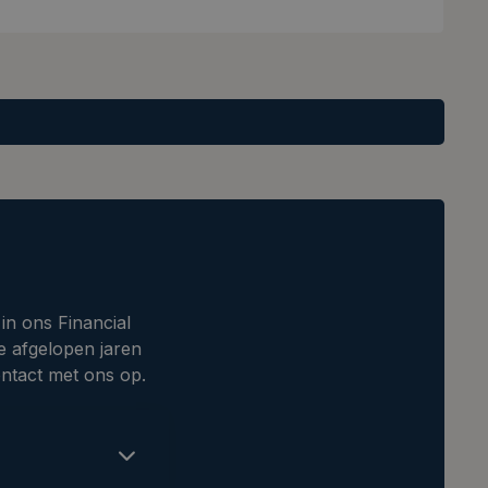
n ons Financial
e afgelopen jaren
ntact met ons op.
