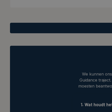
We kunnen ons v
Guidance traject
moesten beantwoo
1. Wat houdt he