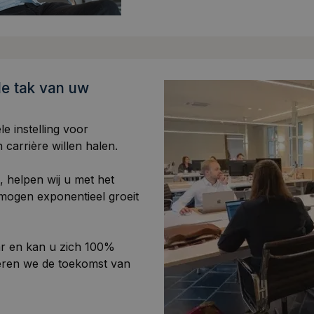
le tak van uw
e instelling voor
 carrière willen halen.
, helpen wij u met het
mogen exponentieel groeit
ar en kan u zich 100%
eren we de toekomst van