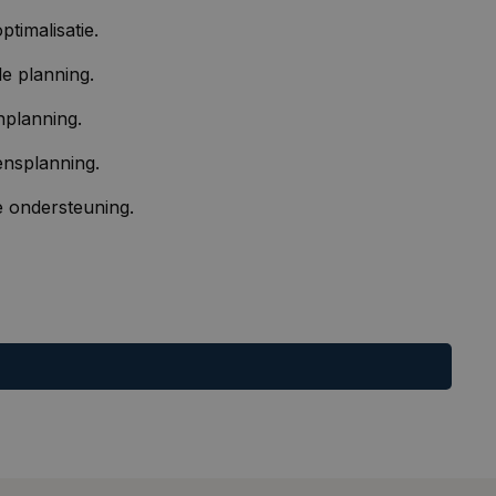
ptimalisatie.
le planning.
nplanning.
nsplanning.
 ondersteuning.