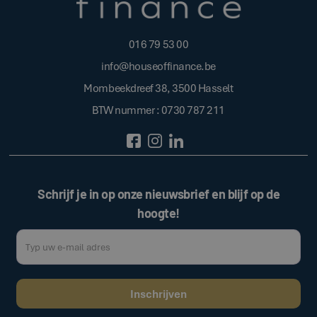
016 79 53 00
info@houseoffinance.be
Mombeekdreef 38, 3500 Hasselt
BTW nummer : 0730 787 211
Schrijf je in op onze nieuwsbrief en blijf op de
hoogte!