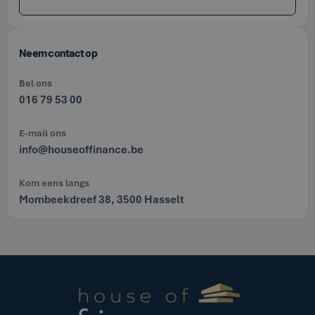
Neem contact op
Bel ons
016 79 53 00
E-mail ons
info@houseoffinance.be
Kom eens langs
Mombeekdreef 38, 3500 Hasselt