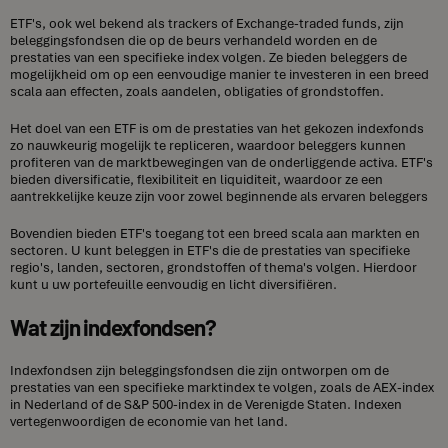
ETF's, ook wel bekend als trackers of Exchange-traded funds, zijn
beleggingsfondsen die op de beurs verhandeld worden en de
prestaties van een specifieke index volgen. Ze bieden beleggers de
mogelijkheid om op een eenvoudige manier te investeren in een breed
scala aan effecten, zoals aandelen, obligaties of grondstoffen.
Het doel van een ETF is om de prestaties van het gekozen indexfonds
zo nauwkeurig mogelijk te repliceren, waardoor beleggers kunnen
profiteren van de marktbewegingen van de onderliggende activa. ETF's
bieden diversificatie, flexibiliteit en liquiditeit, waardoor ze een
aantrekkelijke keuze zijn voor zowel beginnende als ervaren beleggers
Bovendien bieden ETF's toegang tot een breed scala aan markten en
sectoren. U kunt beleggen in ETF's die de prestaties van specifieke
regio's, landen, sectoren, grondstoffen of thema's volgen. Hierdoor
kunt u uw portefeuille eenvoudig en licht diversifiëren.
Wat zijn indexfondsen?
Indexfondsen zijn beleggingsfondsen die zijn ontworpen om de
prestaties van een specifieke marktindex te volgen, zoals de AEX-index
in Nederland of de S&P 500-index in de Verenigde Staten. Indexen
vertegenwoordigen de economie van het land.