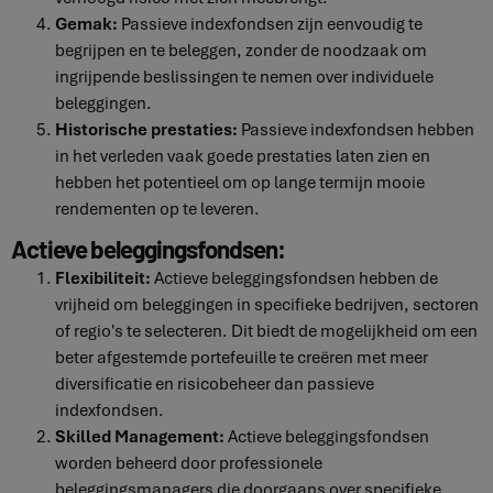
Gemak:
Passieve indexfondsen zijn eenvoudig te
begrijpen en te beleggen, zonder de noodzaak om
ingrijpende beslissingen te nemen over individuele
beleggingen.
Historische prestaties:
Passieve indexfondsen hebben
in het verleden vaak goede prestaties laten zien en
hebben het potentieel om op lange termijn mooie
rendementen op te leveren.
Actieve beleggingsfondsen:
Flexibiliteit:
Actieve beleggingsfondsen hebben de
vrijheid om beleggingen in specifieke bedrijven, sectoren
of regio's te selecteren. Dit biedt de mogelijkheid om een
beter afgestemde portefeuille te creëren met meer
diversificatie en risicobeheer dan passieve
indexfondsen.
Skilled Management:
Actieve beleggingsfondsen
worden beheerd door professionele
beleggingsmanagers die doorgaans over specifieke