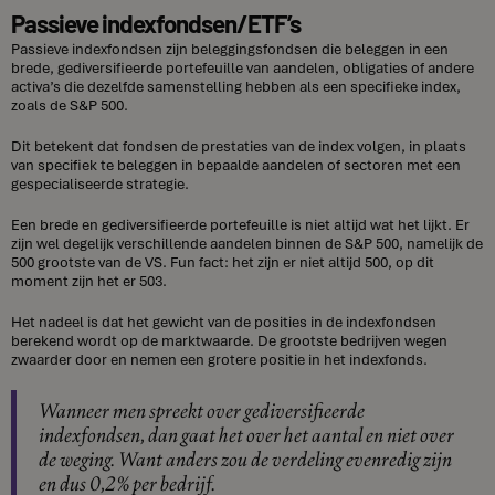
Passieve indexfondsen/ETF’s
Passieve indexfondsen zijn beleggingsfondsen die beleggen in een
brede, gediversifieerde portefeuille van aandelen, obligaties of andere
activa’s die dezelfde samenstelling hebben als een specifieke index,
zoals de S&P 500.
Dit betekent dat fondsen de prestaties van de index volgen, in plaats
van specifiek te beleggen in bepaalde aandelen of sectoren met een
gespecialiseerde strategie.
Een brede en gediversifieerde portefeuille is niet altijd wat het lijkt. Er
zijn wel degelijk verschillende aandelen binnen de S&P 500, namelijk de
500 grootste van de VS. Fun fact: het zijn er niet altijd 500, op dit
moment zijn het er 503.
Het nadeel is dat het gewicht van de posities in de indexfondsen
berekend wordt op de marktwaarde. De grootste bedrijven wegen
zwaarder door en nemen een grotere positie in het indexfonds.
Wanneer men spreekt over gediversifieerde
indexfondsen, dan gaat het over het aantal en niet over
de weging. Want anders zou de verdeling evenredig zijn
en dus 0,2% per bedrijf.