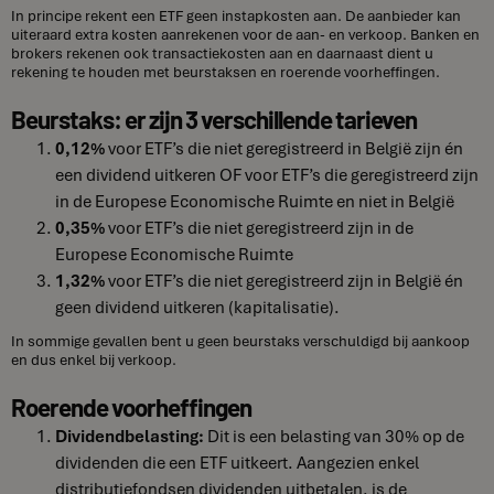
In principe rekent een ETF geen instapkosten aan. De aanbieder kan
uiteraard extra kosten aanrekenen voor de aan- en verkoop. Banken en
brokers rekenen ook transactiekosten aan en daarnaast dient u
rekening te houden met beurstaksen en roerende voorheffingen.
Beurstaks: er zijn 3 verschillende tarieven
0,12%
voor ETF’s die niet geregistreerd in België zijn én
een dividend uitkeren OF voor ETF’s die geregistreerd zijn
in de Europese Economische Ruimte en niet in België
0,35%
voor ETF’s die niet geregistreerd zijn in de
Europese Economische Ruimte
1,32%
voor ETF’s die niet geregistreerd zijn in België én
geen dividend uitkeren (kapitalisatie).
In sommige gevallen bent u geen beurstaks verschuldigd bij aankoop
en dus enkel bij verkoop.
Roerende voorheffingen
Dividendbelasting:
Dit is een belasting van 30% op de
dividenden die een ETF uitkeert. Aangezien enkel
distributiefondsen dividenden uitbetalen, is de