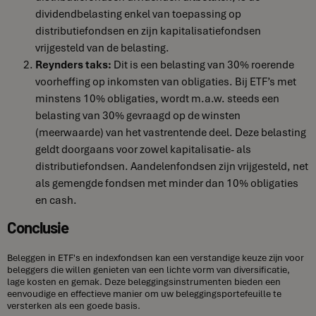
dividendbelasting enkel van toepassing op
distributiefondsen en zijn kapitalisatiefondsen
vrijgesteld van de belasting.
Reynders taks:
Dit is een belasting van 30% roerende
voorheffing op inkomsten van obligaties. Bij ETF’s met
minstens 10% obligaties, wordt m.a.w. steeds een
belasting van 30% gevraagd op de winsten
(meerwaarde) van het vastrentende deel. Deze belasting
geldt doorgaans voor zowel kapitalisatie- als
distributiefondsen. Aandelenfondsen zijn vrijgesteld, net
als gemengde fondsen met minder dan 10% obligaties
en cash.
Conclusie
Beleggen in ETF's en indexfondsen kan een verstandige keuze zijn voor
beleggers die willen genieten van een lichte vorm van diversificatie,
lage kosten en gemak. Deze beleggingsinstrumenten bieden een
eenvoudige en effectieve manier om uw beleggingsportefeuille te
versterken als een goede basis.