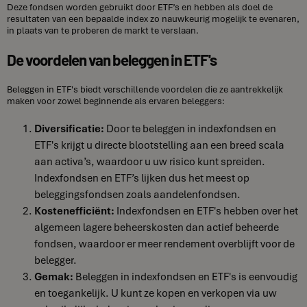
Deze fondsen worden gebruikt door ETF’s en hebben als doel de
resultaten van een bepaalde index zo nauwkeurig mogelijk te evenaren,
in plaats van te proberen de markt te verslaan.
De voordelen van beleggen in ETF's
Beleggen in ETF's biedt verschillende voordelen die ze aantrekkelijk
maken voor zowel beginnende als ervaren beleggers:
Diversificatie:
Door te beleggen in indexfondsen en
ETF's krijgt u directe blootstelling aan een breed scala
aan activa’s, waardoor u uw risico kunt spreiden.
Indexfondsen en ETF’s lijken dus het meest op
beleggingsfondsen zoals aandelenfondsen.
Kostenefficiënt:
Indexfondsen en ETF's hebben over het
algemeen lagere beheerskosten dan actief beheerde
fondsen, waardoor er meer rendement overblijft voor de
belegger.
Gemak:
Beleggen in indexfondsen en ETF's is eenvoudig
en toegankelijk. U kunt ze kopen en verkopen via uw