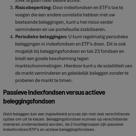
zoek te gaan naar betere activa.
Risicobeperking:
Door indexfondsen en ETF's toe te
voegen die een andere correlatie hebben met uw
bestaande beleggingen, kunt u het risico verder
verminderen en uw portefeuille stabiliseren.
Periodieke beleggingen:
U kunt regelmatig periodieke
beleggingen in indexfondsen en ETF's doen. Dit is ook
mogelijk bij beleggingsfondsen en tak 23 fondsen en
biedt een goede bescherming tegen
marktschommelingen. Hierdoor kunt u de volatiliteit van
de markt verminderen en geleidelijk beleggen zonder te
proberen de markt te timen.
Passieve indexfondsen versus actieve
beleggingsfondsen
Geld beleggen kan een ingewikkeld proces zijn met veel verschillende
opties om uit te kiezen. Beleggingsfondsen kunnen op verschillende
manieren onderverdeeld worden, de 2 hoofdgroepen zijn passieve
indexfondsen/ETF’s en actieve beleggingsfondsen.