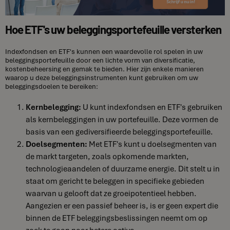
Hoe ETF's uw beleggingsportefeuille versterken
Indexfondsen en ETF's kunnen een waardevolle rol spelen in uw
beleggingsportefeuille door een lichte vorm van diversificatie,
kostenbeheersing en gemak te bieden. Hier zijn enkele manieren
waarop u deze beleggingsinstrumenten kunt gebruiken om uw
beleggingsdoelen te bereiken:
Kernbelegging:
U kunt indexfondsen en ETF's gebruiken
als kernbeleggingen in uw portefeuille. Deze vormen de
basis van een gediversifieerde beleggingsportefeuille.
Doelsegmenten:
Met ETF's kunt u doelsegmenten van
de markt targeten, zoals opkomende markten,
technologieaandelen of duurzame energie. Dit stelt u in
staat om gericht te beleggen in specifieke gebieden
waarvan u gelooft dat ze groeipotentieel hebben.
Aangezien er een passief beheer is, is er geen expert die
binnen de ETF beleggingsbeslissingen neemt om op