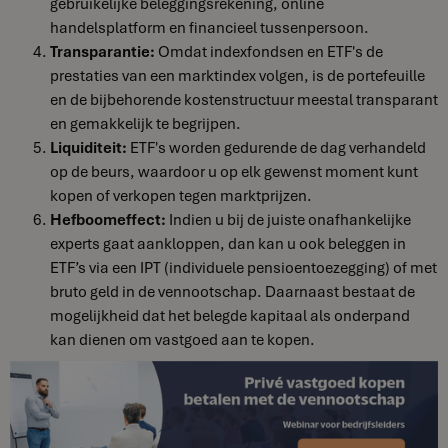
gebruikelijke beleggingsrekening, online
handelsplatform en financieel tussenpersoon.
Transparantie:
Omdat indexfondsen en ETF's de
prestaties van een marktindex volgen, is de portefeuille
en de bijbehorende kostenstructuur meestal transparant
en gemakkelijk te begrijpen.
Liquiditeit:
ETF's worden gedurende de dag verhandeld
op de beurs, waardoor u op elk gewenst moment kunt
kopen of verkopen tegen marktprijzen.
Hefboomeffect:
Indien u bij de juiste onafhankelijke
experts gaat aankloppen, dan kan u ook beleggen in
ETF’s via een IPT (individuele pensioentoezegging) of met
bruto geld in de vennootschap. Daarnaast bestaat de
mogelijkheid dat het belegde kapitaal als onderpand
kan dienen om vastgoed aan te kopen.