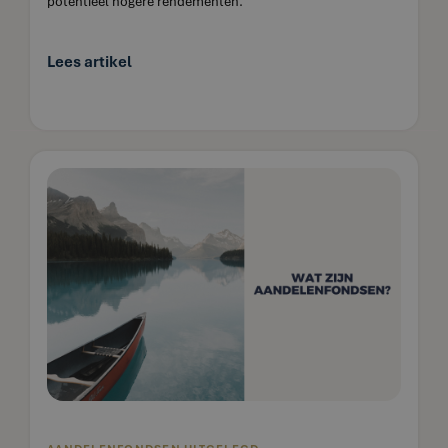
potentieel hogere rendementen.
Lees artikel