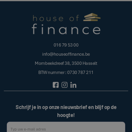
016 79 53 00
info@houseoffinance.be
Mombeekdreef 38, 3500 Hasselt
BTW nummer : 0730 787 211
Schrijf je in op onze nieuwsbrief en blijf op de
hoogte!