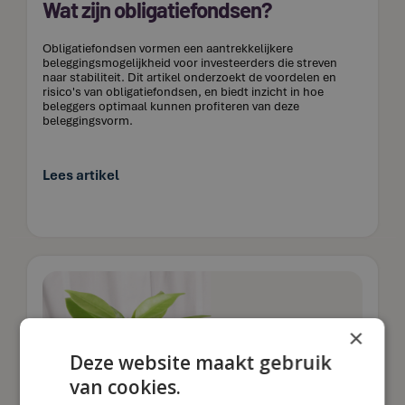
Wat zijn obligatiefondsen?
Obligatiefondsen vormen een aantrekkelijkere
beleggingsmogelijkheid voor investeerders die streven
naar stabiliteit. Dit artikel onderzoekt de voordelen en
risico's van obligatiefondsen, en biedt inzicht in hoe
beleggers optimaal kunnen profiteren van deze
beleggingsvorm.
Lees artikel
×
Deze website maakt gebruik
van cookies.