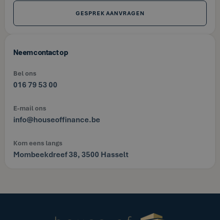
GESPREK AANVRAGEN
Neem contact op
Bel ons
016 79 53 00
E-mail ons
info@houseoffinance.be
Kom eens langs
Mombeekdreef 38, 3500 Hasselt