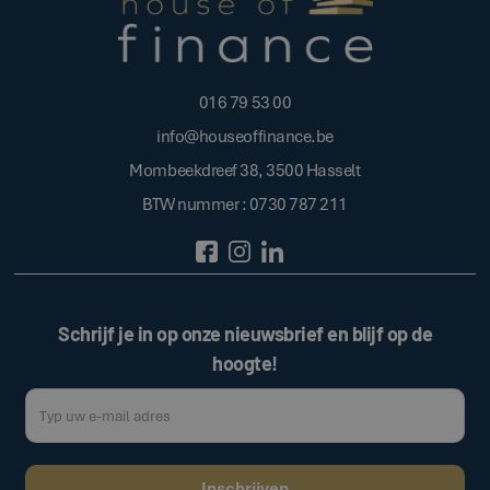
016 79 53 00
info@houseoffinance.be
Mombeekdreef 38, 3500 Hasselt
BTW nummer : 0730 787 211
Schrijf je in op onze nieuwsbrief en blijf op de
hoogte!