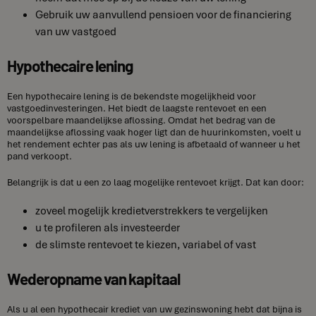
Gebruik uw aanvullend pensioen voor de financiering
van uw vastgoed
Hypothecaire lening
Een hypothecaire lening is de bekendste mogelijkheid voor
vastgoedinvesteringen. Het biedt de laagste rentevoet en een
voorspelbare maandelijkse aflossing. Omdat het bedrag van de
maandelijkse aflossing vaak hoger ligt dan de huurinkomsten, voelt u
het rendement echter pas als uw lening is afbetaald of wanneer u het
pand verkoopt.
Belangrijk is dat u een zo laag mogelijke rentevoet krijgt. Dat kan door:
zoveel mogelijk kredietverstrekkers te vergelijken
u te profileren als investeerder
de slimste rentevoet te kiezen, variabel of vast
Wederopname van kapitaal
Als u al een hypothecair krediet van uw gezinswoning hebt dat bijna is