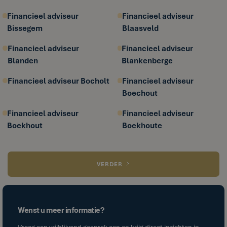
Financieel adviseur
Financieel adviseur
Bissegem
Blaasveld
Financieel adviseur
Financieel adviseur
Blanden
Blankenberge
Financieel adviseur Bocholt
Financieel adviseur
Boechout
Financieel adviseur
Financieel adviseur
Boekhout
Boekhoute
VERDER
Wenst u meer informatie?
Vraag een vrijblijvend gesprek aan en krijg direct inzichten in