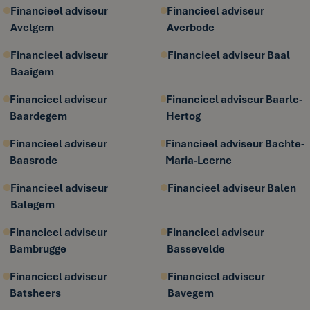
Financieel adviseur
Financieel adviseur
Avelgem
Averbode
Financieel adviseur
Financieel adviseur Baal
Baaigem
Financieel adviseur
Financieel adviseur Baarle-
Baardegem
Hertog
Financieel adviseur
Financieel adviseur Bachte-
Baasrode
Maria-Leerne
Financieel adviseur
Financieel adviseur Balen
Balegem
Financieel adviseur
Financieel adviseur
Bambrugge
Bassevelde
Financieel adviseur
Financieel adviseur
Batsheers
Bavegem