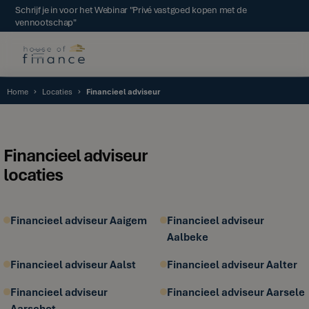
Schrijf je in voor het Webinar "Privé vastgoed kopen met de
vennootschap"
Home
Locaties
Financieel adviseur
Financieel adviseur
locaties
Financieel adviseur Aaigem
Financieel adviseur
Aalbeke
Financieel adviseur Aalst
Financieel adviseur Aalter
Financieel adviseur
Financieel adviseur Aarsele
Aarschot