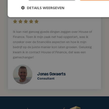
DETAILS WEERGEVEN
    
Ik kan niet genoeg goede dingen zeggen over House of
Finance. Toen ik mijn zaak net had opgestart, was ik
onzeker over de financiële aspecten en hoe ik mijn
bedrijf op de juiste manier kon laten groeien. Gelukkig
kwam ik in contact House of Finance, dat was een
gamechanger!
Jonas Govaerts
Consultant