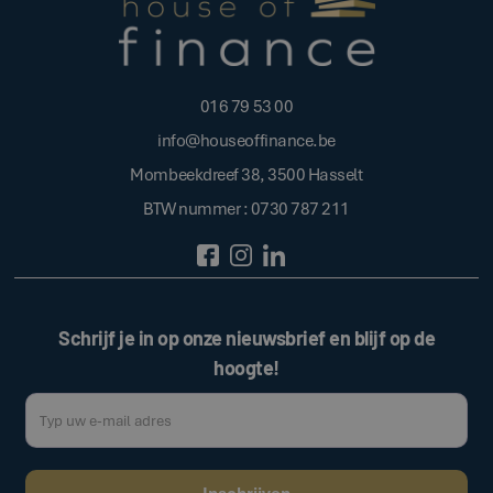
016 79 53 00
info@houseoffinance.be
Mombeekdreef 38, 3500 Hasselt
BTW nummer : 0730 787 211
Schrijf je in op onze nieuwsbrief en blijf op de
hoogte!