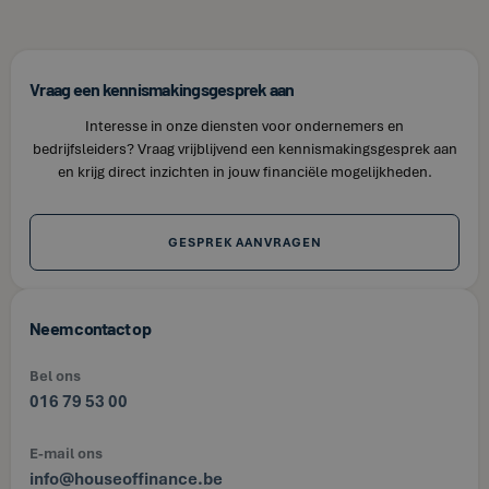
Vraag een kennismakingsgesprek aan
Interesse in onze diensten voor ondernemers en
bedrijfsleiders? Vraag vrijblijvend een kennismakingsgesprek aan
en krijg direct inzichten in jouw financiële mogelijkheden.
GESPREK AANVRAGEN
Neem contact op
Bel ons
016 79 53 00
E-mail ons
info@houseoffinance.be