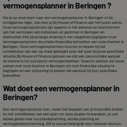
vermogensplanner in Beringen ?
Als je op zoek bent naar een vermogensplanner in Beringen of de
omliggende regio, dan ben je bij House of Finance aan het juiste adres.
Onze vermogensplanners zijn experts in het beheren en beschermen
van het vermogen van individuen en gezinnen in Beringen en
daarbuiten.Met jarenlange ervaring in het vakgebied begrijpen onze
vermogensplanners de unieke financiële behoeften van onze klanten in
Beringen. Onze vermogensplanners kunnen je helpen bij het
ontwikkelen van een op maat gemaakt plan dat past bij jouw specifieke
situatie.Bij House of Finance geloven we dat een persoonlijke aanpak
de sleutel is tot succesvol vermogensbeheer. Daarom werken we nauw
samen met onze klanten in Beringen om hun financiële situatie te
begrijpen en een oplossing te bieden die aansluit bij hun specifieke
behoeften.
Wat doet een vermogensplanner in
Beringen?
Een vermogensplanner kan, naast het bepalen van je financiële doelen
en het ontwikkelen van een plan om deze doelen te bereiken, je ook
advies geven over successieplanning, estate planning en
vermogensbescherming. Dit is vooral belangrijk voor mensen die hun