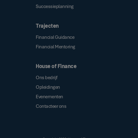
Successieplanning
Trajecten
Financial Guidance
Financial Mentoring
House of Finance
Ons bedrijf
Opleidingen
Evenementen
Contacteer ons