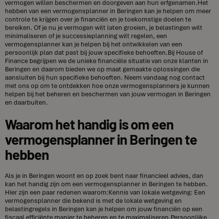
vermogen willen beschermen en doorgeven aan hun erfgenamen.Het
hebben van een vermogensplanner in Beringen kan je helpen om meer
controle te krijgen over je financiën en je toekomstige doelen te
bereiken. Of je nu je vermogen wilt laten groeien, je belastingen wilt
minimaliseren of je successieplanning wilt regelen, een
vermogensplanner kan je helpen bij het ontwikkelen van een
persoonlijk plan dat past bij jouw specifieke behoeften.Bij House of
Finance begrijpen we de unieke financiële situatie van onze klanten in
Beringen en daarom bieden we op maat gemaakte oplossingen die
aansluiten bij hun specifieke behoeften. Neem vandaag nog contact
met ons op om te ontdekken hoe onze vermogensplanners je kunnen
helpen bij het beheren en beschermen van jouw vermogen in Beringen
en daarbuiten.
Waarom het handig is om een
vermogensplanner in Beringen te
hebben
Als je in Beringen woont en op zoek bent naar financieel advies, dan
kan het handig zijn om een vermogensplanner in Beringen te hebben.
Hier zijn een paar redenen waarom:Kennis van lokale wetgeving: Een
vermogensplanner die bekend is met de lokale wetgeving en
belastingregels in Beringen kan je helpen om jouw financiën op een
fiscaal efficiënte manier te beheren en te maximaliseren.Persoonlijke