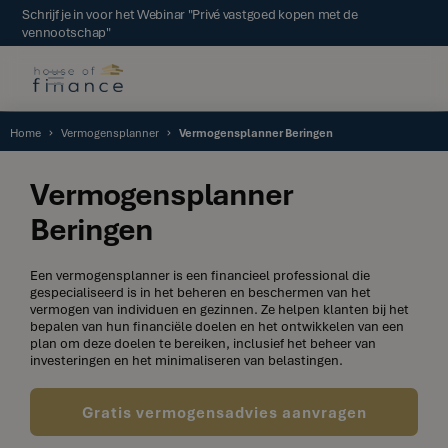
Schrijf je in voor het Webinar "Privé vastgoed kopen met de
vennootschap"
Home
Vermogensplanner
Vermogensplanner Beringen
Vermogensplanner
Beringen
Een vermogensplanner is een financieel professional die
gespecialiseerd is in het beheren en beschermen van het
vermogen van individuen en gezinnen. Ze helpen klanten bij het
bepalen van hun financiële doelen en het ontwikkelen van een
plan om deze doelen te bereiken, inclusief het beheer van
investeringen en het minimaliseren van belastingen.
Gratis vermogensadvies aanvragen