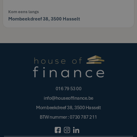
Kom eens langs
Mombeekdreef 38, 3500 Hasselt
016 79 53 00
info@houseoffinance.be
Mombeekdreef 38, 3500 Hasselt
BTW nummer : 0730 787 211