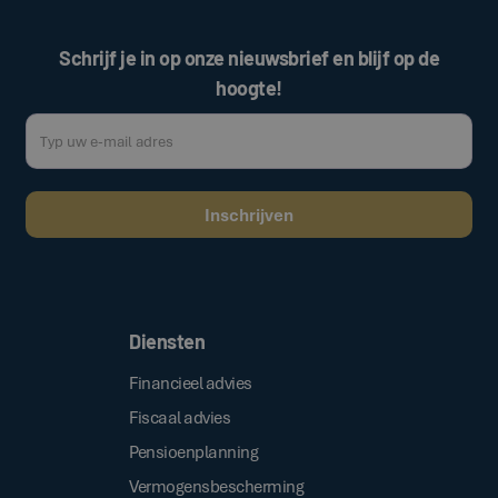
Schrijf je in op onze nieuwsbrief en blijf op de
hoogte!
Door op de bovenstaande knop te klikken, gaat u akkoord met onze
.
algemene voorwaarden
Diensten
Financieel advies
Fiscaal advies
Pensioenplanning
Vermogensbescherming