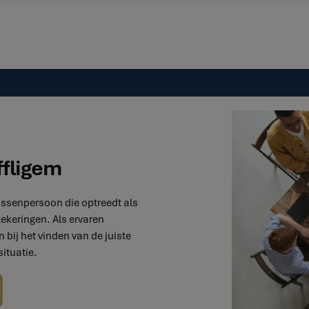
ffligem
ussenpersoon die optreedt als
zekeringen. Als ervaren
 bij het vinden van de juiste
ituatie.