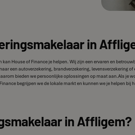
eringsmakelaar in Afflig
 kan House of Finance je helpen. Wij zijn een ervaren en betrouwba
t naar een autoverzekering, brandverzekering, levensverzekering o
n daarom bieden we persoonlijke oplossingen op maat aan.Als je wo
Finance begrijpen we de lokale markt en kunnen we je helpen bij h
gsmakelaar in Affligem?