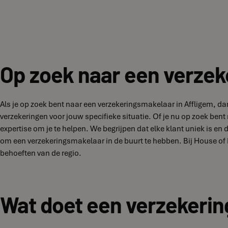
Op zoek naar een verzek
Als je op zoek bent naar een verzekeringsmakelaar in Affligem, dan
verzekeringen voor jouw specifieke situatie. Of je nu op zoek ben
expertise om je te helpen. We begrijpen dat elke klant uniek is e
om een verzekeringsmakelaar in de buurt te hebben. Bij House of 
behoeften van de regio.
Wat doet een verzekerin