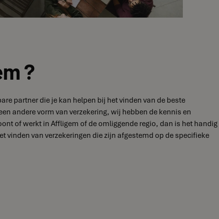
em ?
re partner die je kan helpen bij het vinden van de beste
f een andere vorm van verzekering, wij hebben de kennis en
ont of werkt in Affligem of de omliggende regio, dan is het handig
et vinden van verzekeringen die zijn afgestemd op de specifieke