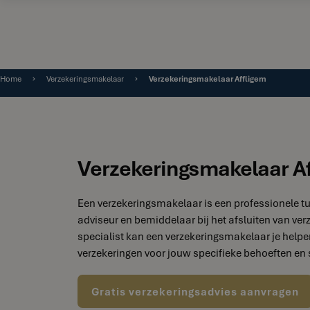
Home
Verzekeringsmakelaar
Verzekeringsmakelaar Affligem
Verzekeringsmakelaar A
Een verzekeringsmakelaar is een professionele t
adviseur en bemiddelaar bij het afsluiten van ver
specialist kan een verzekeringsmakelaar je helpen
verzekeringen voor jouw specifieke behoeften en s
Gratis verzekeringsadvies aanvragen