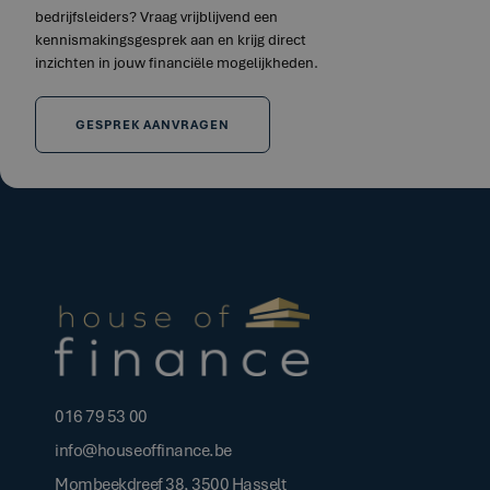
bedrijfsleiders? Vraag vrijblijvend een
kennismakingsgesprek aan en krijg direct
inzichten in jouw financiële mogelijkheden.
GESPREK AANVRAGEN
016 79 53 00
info@houseoffinance.be
Mombeekdreef 38, 3500 Hasselt