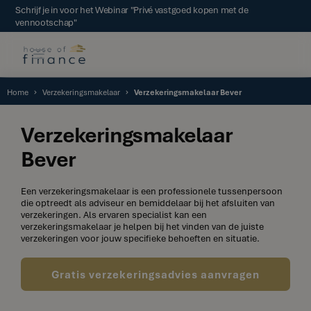
Schrijf je in voor het Webinar "Privé vastgoed kopen met de
vennootschap"
Home
Verzekeringsmakelaar
Verzekeringsmakelaar Bever
Verzekeringsmakelaar
Bever
Een verzekeringsmakelaar is een professionele tussenpersoon
die optreedt als adviseur en bemiddelaar bij het afsluiten van
verzekeringen. Als ervaren specialist kan een
verzekeringsmakelaar je helpen bij het vinden van de juiste
verzekeringen voor jouw specifieke behoeften en situatie.
Gratis verzekeringsadvies aanvragen