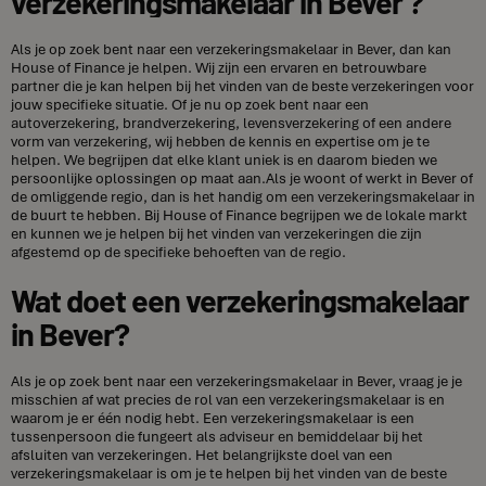
verzekeringsmakelaar in Bever ?
Als je op zoek bent naar een verzekeringsmakelaar in Bever, dan kan
House of Finance je helpen. Wij zijn een ervaren en betrouwbare
partner die je kan helpen bij het vinden van de beste verzekeringen voor
jouw specifieke situatie. Of je nu op zoek bent naar een
autoverzekering, brandverzekering, levensverzekering of een andere
vorm van verzekering, wij hebben de kennis en expertise om je te
helpen. We begrijpen dat elke klant uniek is en daarom bieden we
persoonlijke oplossingen op maat aan.Als je woont of werkt in Bever of
de omliggende regio, dan is het handig om een verzekeringsmakelaar in
de buurt te hebben. Bij House of Finance begrijpen we de lokale markt
en kunnen we je helpen bij het vinden van verzekeringen die zijn
afgestemd op de specifieke behoeften van de regio.
Wat doet een verzekeringsmakelaar
in Bever?
Als je op zoek bent naar een verzekeringsmakelaar in Bever, vraag je je
misschien af wat precies de rol van een verzekeringsmakelaar is en
waarom je er één nodig hebt. Een verzekeringsmakelaar is een
tussenpersoon die fungeert als adviseur en bemiddelaar bij het
afsluiten van verzekeringen. Het belangrijkste doel van een
verzekeringsmakelaar is om je te helpen bij het vinden van de beste