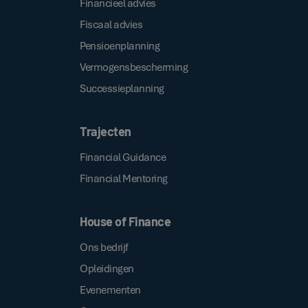
Financieel advies
Fiscaal advies
Pensioenplanning
Vermogensbescherming
Successieplanning
Trajecten
Financial Guidance
Financial Mentoring
House of Finance
Ons bedrijf
Opleidingen
Evenementen