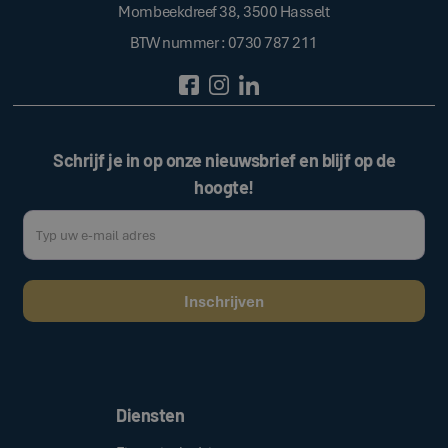
Mombeekdreef 38, 3500 Hasselt
BTW nummer : 0730 787 211
Schrijf je in op onze nieuwsbrief en blijf op de
hoogte!
Door op de bovenstaande knop te klikken, gaat u akkoord met onze
.
algemene voorwaarden
Diensten