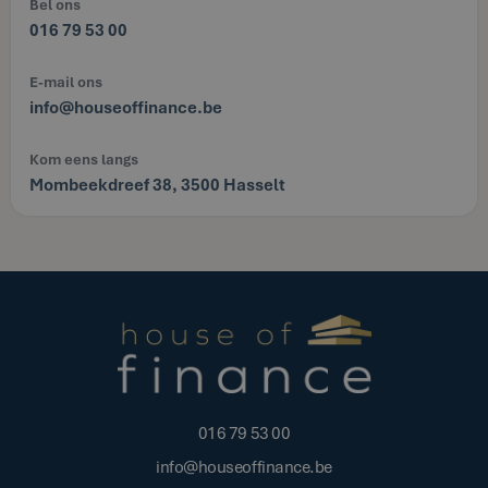
Bel ons
016 79 53 00
E-mail ons
info@houseoffinance.be
Kom eens langs
Mombeekdreef 38, 3500 Hasselt
016 79 53 00
info@houseoffinance.be