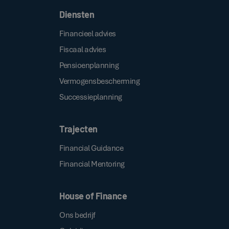
Diensten
Financieel advies
Fiscaal advies
Pensioenplanning
Vermogensbescherming
Successieplanning
Trajecten
Financial Guidance
Financial Mentoring
House of Finance
Ons bedrijf