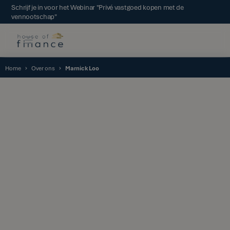
Schrijf je in voor het Webinar "Privé vastgoed kopen met de
vennootschap"
Home
Over ons
Marnick Loo