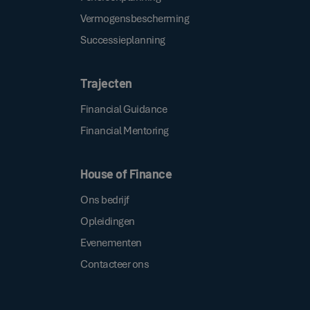
Vermogensbescherming
Successieplanning
Trajecten
Financial Guidance
Financial Mentoring
House of Finance
Ons bedrijf
Opleidingen
Evenementen
Contacteer ons