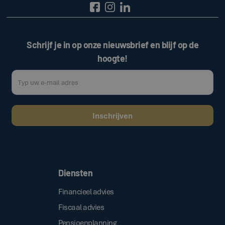
Schrijf je in op onze nieuwsbrief en blijf op de
hoogte!
Door op de bovenstaande knop te klikken, gaat u akkoord met onze
.
algemene voorwaarden
Diensten
Financieel advies
Fiscaal advies
Pensioenplanning