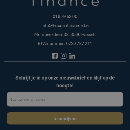
016 79 53 00
info@houseoffinance.be
Mombeekdreef 38, 3500 Hasselt
BTW nummer : 0730 787 211
Schrijf je in op onze nieuwsbrief en blijf op de
hoogte!