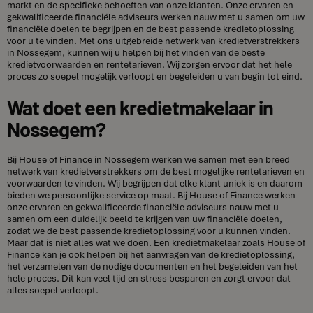
markt en de specifieke behoeften van onze klanten. Onze ervaren en
gekwalificeerde financiële adviseurs werken nauw met u samen om uw
financiële doelen te begrijpen en de best passende kredietoplossing
voor u te vinden. Met ons uitgebreide netwerk van kredietverstrekkers
in Nossegem, kunnen wij u helpen bij het vinden van de beste
kredietvoorwaarden en rentetarieven. Wij zorgen ervoor dat het hele
proces zo soepel mogelijk verloopt en begeleiden u van begin tot eind.
Wat doet een kredietmakelaar in
Nossegem?
Bij House of Finance in Nossegem werken we samen met een breed
netwerk van kredietverstrekkers om de best mogelijke rentetarieven en
voorwaarden te vinden. Wij begrijpen dat elke klant uniek is en daarom
bieden we persoonlijke service op maat. Bij House of Finance werken
onze ervaren en gekwalificeerde financiële adviseurs nauw met u
samen om een duidelijk beeld te krijgen van uw financiële doelen,
zodat we de best passende kredietoplossing voor u kunnen vinden.
Maar dat is niet alles wat we doen. Een kredietmakelaar zoals House of
Finance kan je ook helpen bij het aanvragen van de kredietoplossing,
het verzamelen van de nodige documenten en het begeleiden van het
hele proces. Dit kan veel tijd en stress besparen en zorgt ervoor dat
alles soepel verloopt.