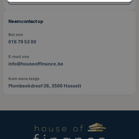
Neem contact op
Bel ons
016 79 53 00
E-mail ons
info@houseoffinance.be
Kom eens langs
Mombeekdreef 38, 3500 Hasselt