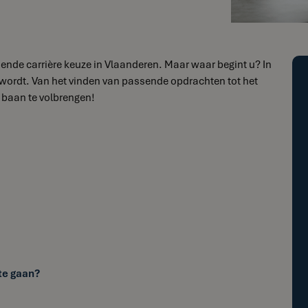
dende carrière keuze in Vlaanderen. Maar waar begint u? In
r wordt. Van het vinden van passende opdrachten tot het
 baan te volbrengen!
 te gaan?