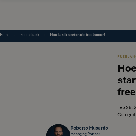
Home
Kennisbank
Hoe kan ik starten als freelancer?
FREELAN
Hoe
star
fre
Feb 28, 
Categori
Roberto Musardo
Managing Partner