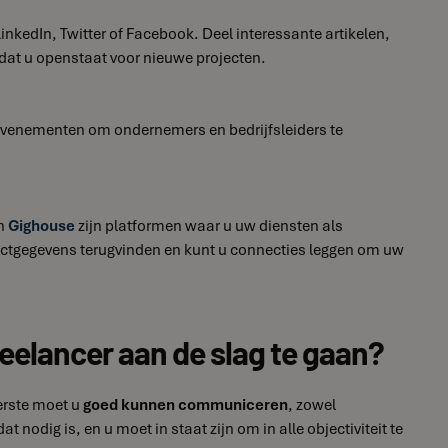
LinkedIn, Twitter of Facebook. Deel interessante artikelen,
dat u openstaat voor nieuwe projecten.
evenementen om ondernemers en bedrijfsleiders te
n
Gighouse
zijn platformen waar u uw diensten als
actgegevens terugvinden en kunt u connecties leggen om uw
reelancer aan de slag te gaan?
eerste moet u
goed kunnen communiceren
, zowel
 nodig is, en u moet in staat zijn om in alle objectiviteit te