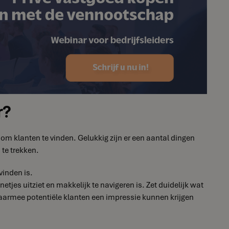
r?
 om klanten te vinden. Gelukkig zijn er een aantal dingen
 te trekken.
vinden is.
etjes uitziet en makkelijk te navigeren is. Zet duidelijk wat
waarmee potentiële klanten een impressie kunnen krijgen