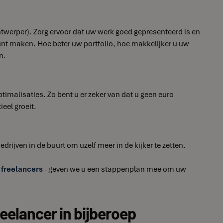
ontwerper). Zorg ervoor dat uw werk goed gepresenteerd is en
unt maken. Hoe beter uw portfolio, hoe makkelijker u uw
n.
imalisaties. Zo bent u er zeker van dat u geen euro
eel groeit.
drijven in de buurt om uzelf meer in de kijker te zetten.
 freelancers
- geven we u een stappenplan mee om uw
reelancer in bijberoep