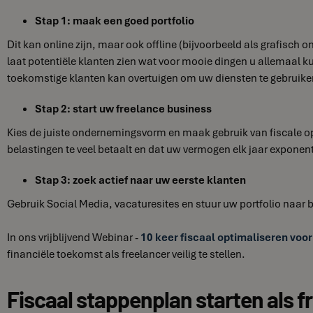
Stap 1: maak een goed portfolio
Dit kan online zijn, maar ook offline (bijvoorbeeld als grafisch 
laat potentiële klanten zien wat voor mooie dingen u allemaal k
toekomstige klanten kan overtuigen om uw diensten te gebruike
Stap 2: start uw freelance business
Kies de juiste ondernemingsvorm en maak gebruik van fiscale opt
belastingen te veel betaalt en dat uw vermogen elk jaar exponenti
Stap 3: zoek actief naar uw eerste klanten
Gebruik Social Media, vacaturesites en stuur uw portfolio naar be
In ons vrijblijvend Webinar -
10 keer fiscaal optimaliseren voor
financiële toekomst als freelancer veilig te stellen.
Fiscaal stappenplan starten als f