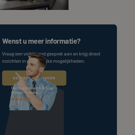
Wenst u meer informatie?
Vraag een vrijblijvend gesprek aan en krijg direct
inzichten in uw zakelijke mogelijkheden.
GESPREK AANVRAGEN
Gem score van 4,8/5 op
Google reviews.