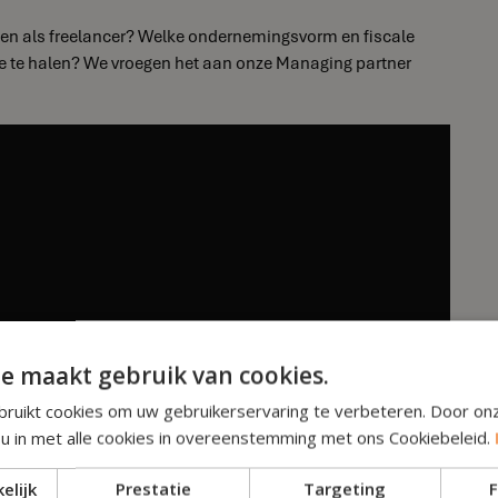
arten als freelancer? Welke ondernemingsvorm en fiscale
re te halen? We vroegen het aan onze Managing partner
e maakt gebruik van cookies.
ruikt cookies om uw gebruikerservaring te verbeteren. Door on
 u in met alle cookies in overeenstemming met ons Cookiebeleid.
elijk
Prestatie
Targeting
F