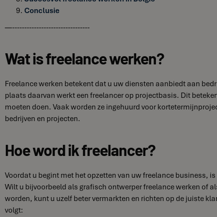
Conclusie
—--------------------------------
Wat is freelance werken?
Freelance werken betekent dat u uw diensten aanbiedt aan bedrijv
plaats daarvan werkt een freelancer op projectbasis. Dit beteke
moeten doen. Vaak worden ze ingehuurd voor kortetermijnprojecte
bedrijven en projecten.
Hoe word ik freelancer?
Voordat u begint met het opzetten van uw freelance business, is 
Wilt u bijvoorbeeld als grafisch ontwerper freelance werken of al
worden, kunt u uzelf beter vermarkten en richten op de juiste k
volgt: