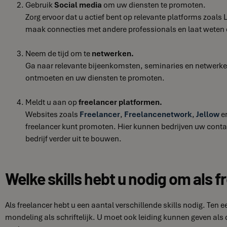
Gebruik
Social media
om uw diensten te promoten.
Zorg ervoor dat u actief bent op relevante platforms zoals 
maak connecties met andere professionals en laat weten 
Neem de tijd om te
netwerken.
Ga naar relevante bijeenkomsten, seminaries en netwerk
ontmoeten en uw diensten te promoten.
Meldt u aan op
freelancer platformen.
Websites zoals
Freelancer
,
Freelancenetwork
,
Jellow
e
freelancer kunt promoten. Hier kunnen bedrijven uw cont
bedrijf verder uit te bouwen.
Welke skills hebt u nodig om als f
Als freelancer hebt u een aantal verschillende skills nodig. Ten 
mondeling als schriftelijk. U moet ook leiding kunnen geven als dat