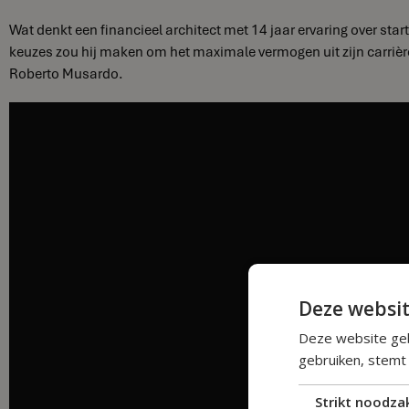
Wat denkt een financieel architect met 14 jaar ervaring over st
keuzes zou hij maken om het maximale vermogen uit zijn carriè
Roberto Musardo.
Deze websit
Deze website geb
gebruiken, stemt
Strikt noodzak