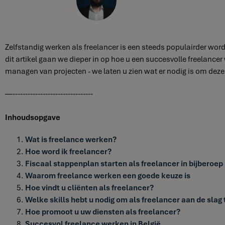
Zelfstandig werken als freelancer is een steeds populairder wor
dit artikel gaan we dieper in op hoe u een succesvolle freelance
managen van projecten - we laten u zien wat er nodig is om deze
—--------------------------------
Inhoudsopgave
Wat is freelance werken?
Hoe word ik freelancer?
Fiscaal stappenplan starten als freelancer in bijberoep
Waarom freelance werken een goede keuze is
Hoe vindt u cliënten als freelancer?
Welke skills hebt u nodig om als freelancer aan de slag
Hoe promoot u uw diensten als freelancer?
Succesvol freelance werken in België