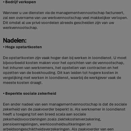
⦁
Bedrijf verkopen
Wanneer u uw diensten via de managementvennootschap factureert,
zal een overname van uw werkvennootschap veel makkelijker verlopen.
Dit omdat al uw privé voordelen alreeds gescheiden zijn van uw
werkvennootschap.
Nadelen:
⦁
Hoge opstartkosten
De opstartkosten zijn vaak hoger dan bij werken in loondienst. U moet
bijvoorbeeld kosten maken voor het oprichten van de vennootschap,
het inhuren van werknemers, het opstellen van contracten en het
opzetten van de boekhouding. Dit kan leiden tot hogere kosten in
vergelijking met werken in loondienst, waarbij de werkgever vaak de
meeste kosten draagt.
⦁
Beperkte sociale zekerheid
Een ander nadeel van een managementvennootschap is dat de sociale
zekerheid van de zaakvoerder beperkt is. Als werknemer in loondienst
heeft u toegang tot een breed scala aan sociale
zekerheidsvoorzieningen zoals ziektekostenverzekering,
pensioenregelingen, werkloosheidsuitkeringen en
arbeidsongeschiktheidsverzekeringen. Als zaakvoerder van een