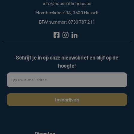
info@houseoffinance.be
Mombeekdreef 38, 3500 Hasselt
BTW nummer : 0730 787 211
Schrijf je in op onze nieuwsbrief en blijf op de
hoogte!
Door op de bovenstaande knop te klikken, gaat u akkoord met onze
.
algemene voorwaarden
Diensten