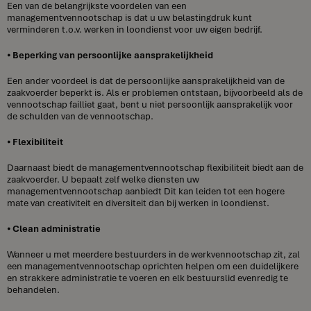
Een van de belangrijkste voordelen van een
managementvennootschap is dat u uw belastingdruk kunt
verminderen t.o.v. werken in loondienst voor uw eigen bedrijf.
⦁
Beperking van persoonlijke aansprakelijkheid
Een ander voordeel is dat de persoonlijke aansprakelijkheid van de
zaakvoerder beperkt is. Als er problemen ontstaan, bijvoorbeeld als de
vennootschap failliet gaat, bent u niet persoonlijk aansprakelijk voor
de schulden van de vennootschap.
⦁
Flexibiliteit
Daarnaast biedt de managementvennootschap flexibiliteit biedt aan de
zaakvoerder. U bepaalt zelf welke diensten uw
managementvennootschap aanbiedt Dit kan leiden tot een hogere
mate van creativiteit en diversiteit dan bij werken in loondienst.
⦁
Clean administratie
Wanneer u met meerdere bestuurders in de werkvennootschap zit, zal
een managementvennootschap oprichten helpen om een duidelijkere
en strakkere administratie te voeren en elk bestuurslid evenredig te
behandelen.