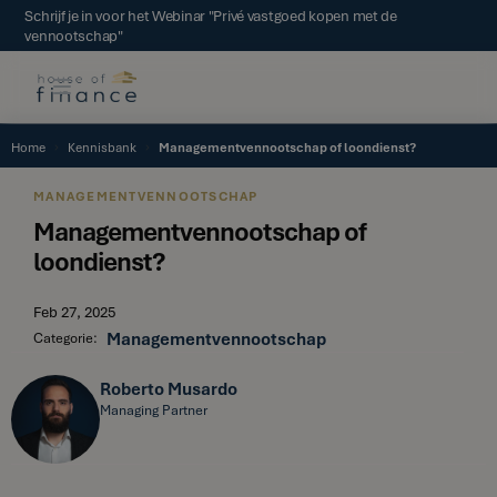
Schrijf je in voor het Webinar "Privé vastgoed kopen met de
vennootschap"
Home
Kennisbank
Managementvennootschap of loondienst?
MANAGEMENTVENNOOTSCHAP
Managementvennootschap of
loondienst?
Feb 27, 2025
Managementvennootschap
Categorie:
Roberto Musardo
Managing Partner