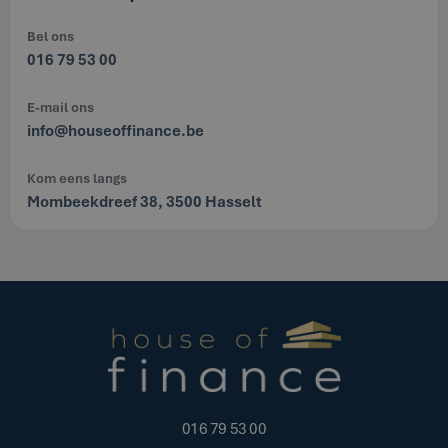
Bel ons
016 79 53 00
E-mail ons
info@houseoffinance.be
Kom eens langs
Mombeekdreef 38, 3500 Hasselt
016 79 53 00