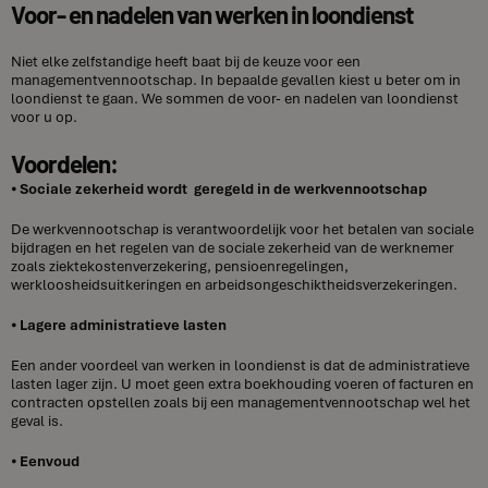
Voor- en nadelen van werken in loondienst
Niet elke zelfstandige heeft baat bij de keuze voor een
managementvennootschap. In bepaalde gevallen kiest u beter om in
loondienst te gaan. We sommen de voor- en nadelen van loondienst
voor u op.
Voordelen:
⦁
Sociale zekerheid wordt geregeld in de werkvennootschap
De werkvennootschap is verantwoordelijk voor het betalen van sociale
bijdragen en het regelen van de sociale zekerheid van de werknemer
zoals ziektekostenverzekering, pensioenregelingen,
werkloosheidsuitkeringen en arbeidsongeschiktheidsverzekeringen.
⦁
Lagere administratieve lasten
Een ander voordeel van werken in loondienst is dat de administratieve
lasten lager zijn. U moet geen extra boekhouding voeren of facturen en
contracten opstellen zoals bij een managementvennootschap wel het
geval is.
⦁
Eenvoud