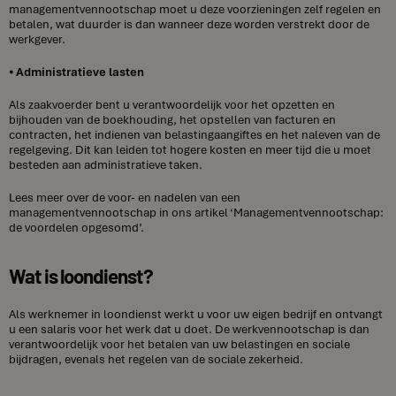
managementvennootschap moet u deze voorzieningen zelf regelen en
betalen, wat duurder is dan wanneer deze worden verstrekt door de
werkgever.
⦁
Administratieve lasten
Als zaakvoerder bent u verantwoordelijk voor het opzetten en
bijhouden van de boekhouding, het opstellen van facturen en
contracten, het indienen van belastingaangiftes en het naleven van de
regelgeving. Dit kan leiden tot hogere kosten en meer tijd die u moet
besteden aan administratieve taken.
Lees meer over de voor- en nadelen van een
managementvennootschap in ons artikel ‘Managementvennootschap:
de voordelen opgesomd’.
Wat is loondienst?
Als werknemer in loondienst werkt u voor uw eigen bedrijf en ontvangt
u een salaris voor het werk dat u doet. De werkvennootschap is dan
verantwoordelijk voor het betalen van uw belastingen en sociale
bijdragen, evenals het regelen van de sociale zekerheid.