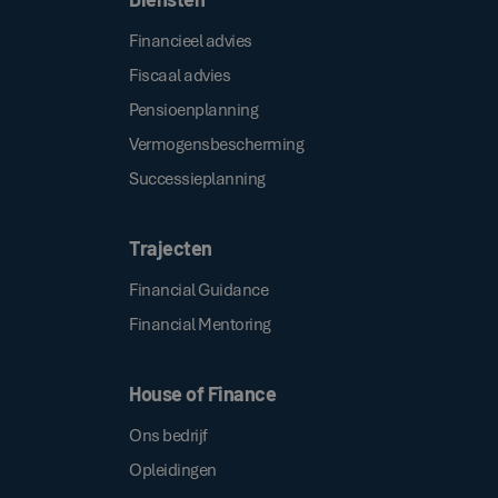
Financieel advies
Fiscaal advies
Pensioenplanning
Vermogensbescherming
Successieplanning
Trajecten
Financial Guidance
Financial Mentoring
House of Finance
Ons bedrijf
Opleidingen