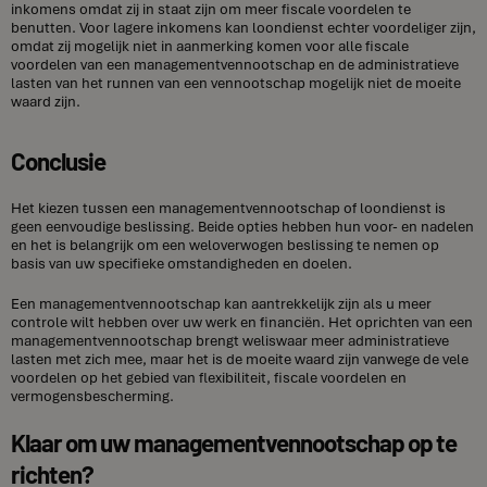
inkomens omdat zij in staat zijn om meer fiscale voordelen te
benutten. Voor lagere inkomens kan loondienst echter voordeliger zijn,
omdat zij mogelijk niet in aanmerking komen voor alle fiscale
voordelen van een managementvennootschap en de administratieve
lasten van het runnen van een vennootschap mogelijk niet de moeite
waard zijn.
Conclusie
Het kiezen tussen een managementvennootschap of loondienst is
geen eenvoudige beslissing. Beide opties hebben hun voor- en nadelen
en het is belangrijk om een weloverwogen beslissing te nemen op
basis van uw specifieke omstandigheden en doelen.
Een managementvennootschap kan aantrekkelijk zijn als u meer
controle wilt hebben over uw werk en financiën. Het oprichten van een
managementvennootschap brengt weliswaar meer administratieve
lasten met zich mee, maar het is de moeite waard zijn vanwege de vele
voordelen op het gebied van flexibiliteit, fiscale voordelen en
vermogensbescherming.
Klaar om uw managementvennootschap op te
richten?