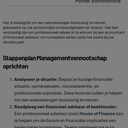
Minder administratie
Het is belangrijk om een weloverwogen beslissing te nemen,
gebaseerd op uw persoonlijke omstandigheden en doelen. Het kan
verstandig zijn om professioneel advies in te winnen bij een accountant
of financieel adviseur om te bepalen welke optie het beste bij uw
situatie past.
Stappenplan Managementvennootschap
oprichten
Analyseer je situatie:
Bepaal je huidige financiële
situatie, carrièredoelen, risicotolerantie, en
professionele aspiraties. Deze factoren zullen je helpen
om een weloverwogen beslissing te nemen.
Raadpleeg een financieel adviseur of boekhouder:
Een professioneel adviseur zoals
House of Finance
kan
je helpen om de fiscale en financiële implicaties van
beide opties te begrijpen. Tevens adviseren we je op