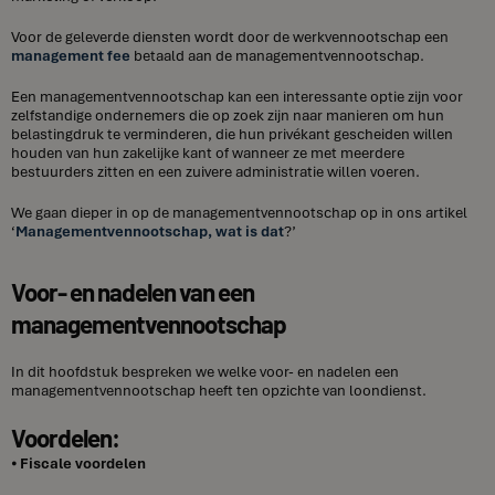
Voor de geleverde diensten wordt door de werkvennootschap een
management fee
betaald aan de managementvennootschap.
Een managementvennootschap kan een interessante optie zijn voor
zelfstandige ondernemers die op zoek zijn naar manieren om hun
belastingdruk te verminderen, die hun privékant gescheiden willen
houden van hun zakelijke kant of wanneer ze met meerdere
bestuurders zitten en een zuivere administratie willen voeren.
We gaan dieper in op de managementvennootschap op in ons artikel
‘
Managementvennootschap, wat is dat
?’
Voor- en nadelen van een
managementvennootschap
In dit hoofdstuk bespreken we welke voor- en nadelen een
managementvennootschap heeft ten opzichte van loondienst.
Voordelen:
⦁
Fiscale voordelen