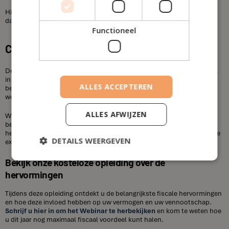
Hier staat tegenover dat het tarief van de roerende voorheffing zou
dalen van 30% naar 25%.
Functioneel
Conclusie
De hervorming van de personenbelasting moet voor een verschuiving
in het fiscale landschap zorgen. De lasten op arbeid moeten naar
ALLES ACCEPTEREN
beneden. Ter compensatie zullen inkomsten uit vermogen meer
worden belast.
ALLES AFWIJZEN
Wilt u meer weten over de gevolgen van de fiscale hervorming op uw
bedrijf? Volg dan ons Webinar ‘Welke impact heeft de fiscale
hervorming op uw vermogen?’ of maak een afspraak met één van onze
DETAILS WEERGEVEN
experts.
Bekijk onze kosteloze opleiding over de
hervormingen
Tijdens deze opleiding ontdekt u de belangrijkste fiscale hervormingen
en hoe deze invloed hebben op uw vermogen en uw vennootschap.
Schrijf u hier in om het Webinar te herbekijken
en kom te weten hoe
u dit jaar nog maximaal fiscaal voordeel kunt halen.