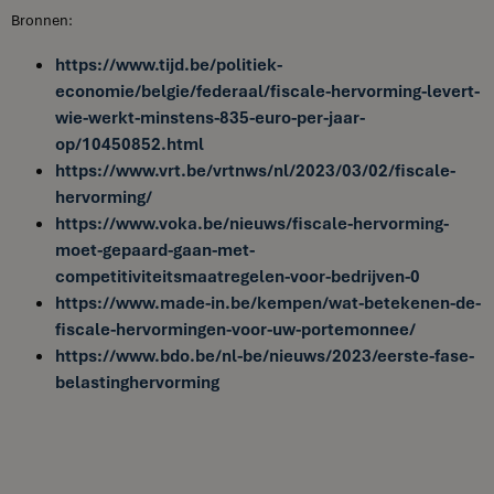
Bronnen:
https://www.tijd.be/politiek-
economie/belgie/federaal/fiscale-hervorming-levert-
wie-werkt-minstens-835-euro-per-jaar-
op/10450852.html
https://www.vrt.be/vrtnws/nl/2023/03/02/fiscale-
hervorming/
https://www.voka.be/nieuws/fiscale-hervorming-
moet-gepaard-gaan-met-
competitiviteitsmaatregelen-voor-bedrijven-0
https://www.made-in.be/kempen/wat-betekenen-de-
fiscale-hervormingen-voor-uw-portemonnee/
https://www.bdo.be/nl-be/nieuws/2023/eerste-fase-
belastinghervorming