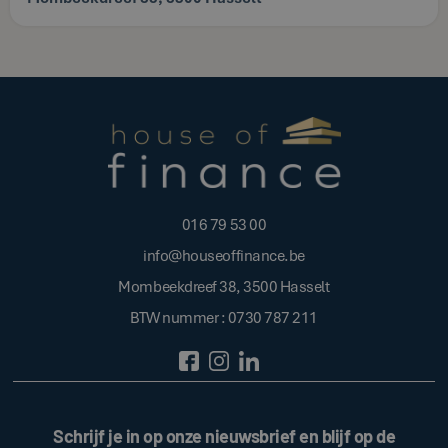
016 79 53 00
info@houseoffinance.be
Mombeekdreef 38, 3500 Hasselt
BTW nummer : 0730 787 211
Schrijf je in op onze nieuwsbrief en blijf op de