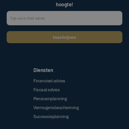
hoogte!
Door op de bovenstaande knop te klikken, gaat u akkoord met onze
.
algemene voorwaarden
Diensten
Financieel advies
Fiscaal advies
Pensioenplanning
Vermogensbescherming
Successieplanning