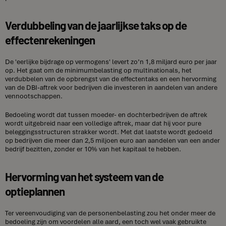
Verdubbeling van de jaarlijkse taks op de
effectenrekeningen
De 'eerlijke bijdrage op vermogens' levert zo’n 1,8 miljard euro per jaar
op. Het gaat om de minimumbelasting op multinationals, het
verdubbelen van de opbrengst van de effectentaks en een hervorming
van de DBI-aftrek voor bedrijven die investeren in aandelen van andere
vennootschappen.
Bedoeling wordt dat tussen moeder- en dochterbedrijven de aftrek
wordt uitgebreid naar een volledige aftrek, maar dat hij voor pure
beleggingsstructuren strakker wordt. Met dat laatste wordt gedoeld
op bedrijven die meer dan 2,5 miljoen euro aan aandelen van een ander
bedrijf bezitten, zonder er 10% van het kapitaal te hebben.
Hervorming van het systeem van de
optieplannen
Ter vereenvoudiging van de personenbelasting zou het onder meer de
bedoeling zijn om voordelen alle aard, een toch wel vaak gebruikte