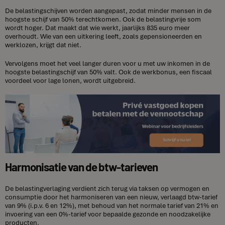
De belastingschijven worden aangepast, zodat minder mensen in de
hoogste schijf van 50% terechtkomen. Ook de belastingvrije som
wordt hoger. Dat maakt dat wie werkt, jaarlijks 835 euro meer
overhoudt. Wie van een uitkering leeft, zoals gepensioneerden en
werklozen, krijgt dat niet.
Vervolgens moet het veel langer duren voor u met uw inkomen in de
hoogste belastingschijf van 50% valt. Ook de werkbonus, een fiscaal
voordeel voor lage lonen, wordt uitgebreid.
Harmonisatie van de btw-tarieven
De belastingverlaging verdient zich terug via taksen op vermogen en
consumptie door het harmoniseren van een nieuw, verlaagd btw-tarief
van 9% (i.p.v. 6 en 12%), met behoud van het normale tarief van 21% en
invoering van een 0%-tarief voor bepaalde gezonde en noodzakelijke
producten.