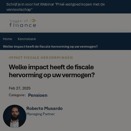
Schrijf je in voor het Webinar "Privé vastgoed kopen met de
vennootschap"
Home
Kennisbank
Welke impact heeft de fiscale hervorming op uw vermogen?
IMPACT FISCALE HERVORMINGEN
Welke impact heeft de fiscale
hervorming op uw vermogen?
Feb 27, 2025
Pensioen
Categorie:
Roberto Musardo
Managing Partner