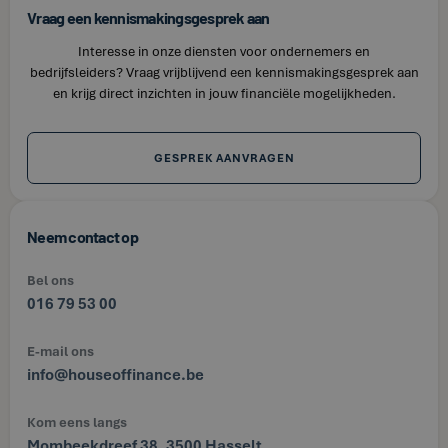
Vraag een kennismakingsgesprek aan
Interesse in onze diensten voor ondernemers en
bedrijfsleiders? Vraag vrijblijvend een kennismakingsgesprek aan
en krijg direct inzichten in jouw financiële mogelijkheden.
GESPREK AANVRAGEN
Neem contact op
Bel ons
016 79 53 00
E-mail ons
info@houseoffinance.be
Kom eens langs
Mombeekdreef 38, 3500 Hasselt