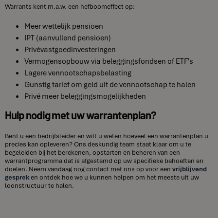
Warrants kent m.a.w. een hefboomeffect op:
Meer wettelijk pensioen
IPT (aanvullend pensioen)
Privévastgoedinvesteringen
Vermogensopbouw via beleggingsfondsen of ETF's
Lagere vennootschapsbelasting
Gunstig tarief om geld uit de vennootschap te halen
Privé meer beleggingsmogelijkheden
Hulp nodig met uw warrantenplan?
Bent u een bedrijfsleider en wilt u weten hoeveel een warrantenplan u
precies kan opleveren? Ons deskundig team staat klaar om u te
begeleiden bij het berekenen, opstarten en beheren van een
warrantprogramma dat is afgestemd op uw specifieke behoeften en
doelen. Neem vandaag nog contact met ons op voor een
vrijblijvend
gesprek
en ontdek hoe we u kunnen helpen om het meeste uit uw
loonstructuur te halen.