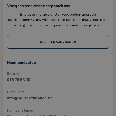
Vraag een kennismakingsgesprek aan
Interesse in onze diensten voor ondernemers en
bedrijfsleiders? Vraag vrijblijvend een kennismakingsgesprek aan
en krijg direct inzichten in jouw financiële mogelijkheden.
GESPREK AANVRAGEN
Neem contact op
Bel ons
016 79 53 00
E-mail ons
info@houseoffinance.be
Kom eens langs