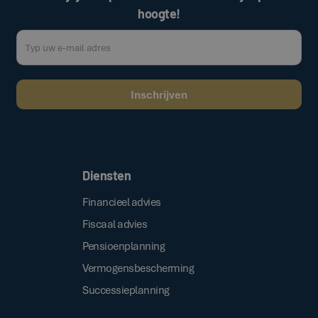
hoogte!
Door op de bovenstaande knop te klikken, gaat u akkoord met onze
.
algemene voorwaarden
Diensten
Financieel advies
Fiscaal advies
Pensioenplanning
Vermogensbescherming
Successieplanning