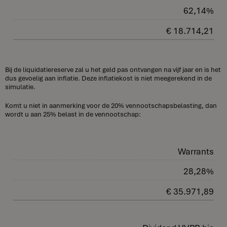
62,14%
€ 18.714,21
Bij de liquidatiereserve zal u het geld pas ontvangen na vijf jaar en is het
dus gevoelig aan inflatie. Deze inflatiekost is niet meegerekend in de
simulatie.
Komt u niet in aanmerking voor de 20% vennootschapsbelasting, dan
wordt u aan 25% belast in de vennootschap:
Warrants
28,28%
€ 35.971,89