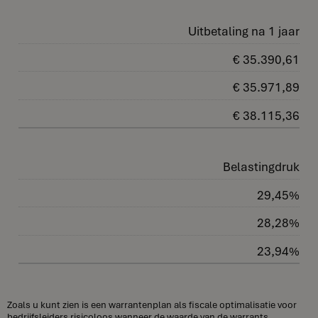
Uitbetaling na 1 jaar
€ 35.390,61
€ 35.971,89
€ 38.115,36
Belastingdruk
29,45%
28,28%
23,94%
Zoals u kunt zien is een warrantenplan als fiscale optimalisatie voor
bedrijfsleiders risicoloos wanneer de waarde van de warrants