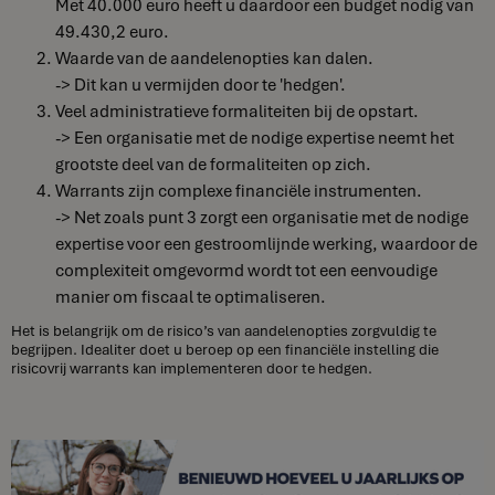
Met 40.000 euro heeft u daardoor een budget nodig van
49.430,2 euro.
Waarde van de aandelenopties kan dalen.
-> Dit kan u vermijden door te 'hedgen'.
Veel administratieve formaliteiten bij de opstart.
-> Een organisatie met de nodige expertise neemt het
grootste deel van de formaliteiten op zich.
Warrants zijn complexe financiële instrumenten.
-> Net zoals punt 3 zorgt een organisatie met de nodige
expertise voor een gestroomlijnde werking, waardoor de
complexiteit omgevormd wordt tot een eenvoudige
manier om fiscaal te optimaliseren.
Het is belangrijk om de risico’s van aandelenopties zorgvuldig te
begrijpen. Idealiter doet u beroep op een financiële instelling die
risicovrij warrants kan implementeren door te hedgen.