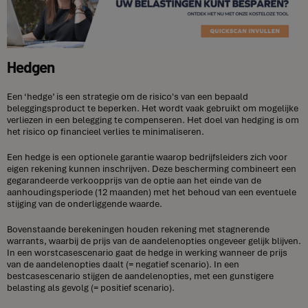
Hedgen
Een ‘hedge’ is een strategie om de risico's van een bepaald
beleggingsproduct te beperken. Het wordt vaak gebruikt om mogelijke
verliezen in een belegging te compenseren. Het doel van hedging is om
het risico op financieel verlies te minimaliseren.
Een hedge is een optionele garantie waarop bedrijfsleiders zich voor
eigen rekening kunnen inschrijven. Deze bescherming combineert een
gegarandeerde verkoopprijs van de optie aan het einde van de
aanhoudingsperiode (12 maanden) met het behoud van een eventuele
stijging van de onderliggende waarde.
Bovenstaande berekeningen houden rekening met stagnerende
warrants, waarbij de prijs van de aandelenopties ongeveer gelijk blijven.
In een worstcasescenario gaat de hedge in werking wanneer de prijs
van de aandelenopties daalt (= negatief scenario). In een
bestcasescenario stijgen de aandelenopties, met een gunstigere
belasting als gevolg (= positief scenario).