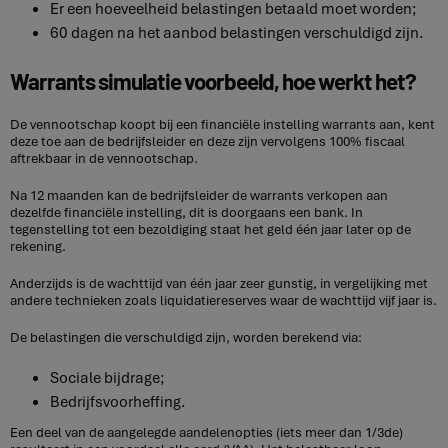
Er een hoeveelheid belastingen betaald moet worden;
60 dagen na het aanbod belastingen verschuldigd zijn.
Warrants simulatie voorbeeld, hoe werkt het?
De vennootschap koopt bij een financiële instelling warrants aan, kent
deze toe aan de bedrijfsleider en deze zijn vervolgens 100% fiscaal
aftrekbaar in de vennootschap.
Na 12 maanden kan de bedrijfsleider de warrants verkopen aan
dezelfde financiële instelling, dit is doorgaans een bank. In
tegenstelling tot een bezoldiging staat het geld één jaar later op de
rekening.
Anderzijds is de wachttijd van één jaar zeer gunstig, in vergelijking met
andere technieken zoals liquidatiereserves waar de wachttijd vijf jaar is.
De belastingen die verschuldigd zijn, worden berekend via:
Sociale bijdrage;
Bedrijfsvoorheffing.
Een deel van de aangelegde aandelenopties (iets meer dan 1/3de)