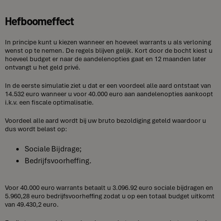
Hefboomeffect
In principe kunt u kiezen wanneer en hoeveel warrants u als verloning
wenst op te nemen. De regels blijven gelijk. Kort door de bocht kiest u
hoeveel budget er naar de aandelenopties gaat en 12 maanden later
ontvangt u het geld privé.
In de eerste simulatie ziet u dat er een voordeel alle aard ontstaat van
14.532 euro wanneer u voor 40.000 euro aan aandelenopties aankoopt
i.k.v. een fiscale optimalisatie.
Voordeel alle aard wordt bij uw bruto bezoldiging geteld waardoor u
dus wordt belast op:
Sociale Bijdrage;
Bedrijfsvoorheffing.
Voor 40.000 euro warrants betaalt u 3.096.92 euro sociale bijdragen en
5.960,28 euro bedrijfsvoorheffing zodat u op een totaal budget uitkomt
van 49.430,2 euro.