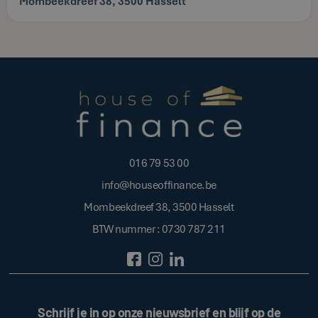
Mombeekdreef 38, 3500 Hasselt
016 79 53 00
info@houseoffinance.be
Mombeekdreef 38, 3500 Hasselt
BTW nummer : 0730 787 211
Schrijf je in op onze nieuwsbrief en blijf op de