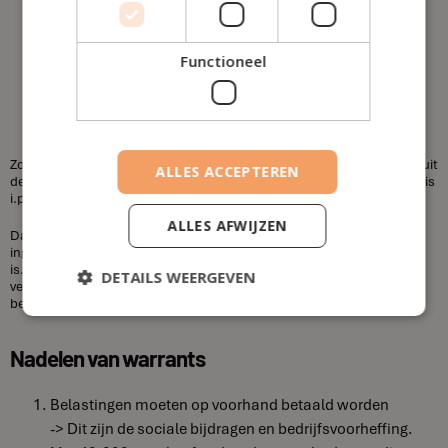
Bezoldiging
62,14%
Functioneel
€ 18.714,21
Zoals u kunt zien wordt het voor de technieken duurder om het geld uit
ALLES ACCEPTEREN
de vennootschap te halen wanneer de vennootschapsbelasting 25% is
i.p.v. 20%, behalve voor de warrants.
ALLES AFWIJZEN
Dat komt omdat aandelenopties vóór de vennootschapsbelasting
ingebracht worden en er geen vennootschapsbelasting verschuldigd
is. In tegenstelling tot de andere technieken, waarbij eerst de
DETAILS WEERGEVEN
vennootschapsbelasting verschuldigd is en daarna de resterende
belastingen (roerende voorheffingen).
Nadelen van warrants
Belastingen moeten op voorhand betaald worden
-> Dit zijn de sociale bijdragen en bedrijfsvoorheffing.