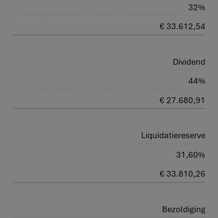
32%
€ 33.612,54
Dividend
44%
€ 27.680,91
Liquidatiereserve
31,60%
€ 33.810,26
Bezoldiging