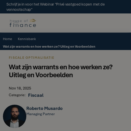
Schrijf je in voor het Webinar "Privé vastgoed kopen met de
vennootschap"
Home
Kennisbank
Wat zijn warrants en hoe werken ze? Uitleg en Voorbeelden
FISCALE OPTIMALISATIE
Wat zijn warrants en hoe werken ze?
Uitleg en Voorbeelden
Nov 18, 2025
Fiscaal
Categorie:
Roberto Musardo
Managing Partner