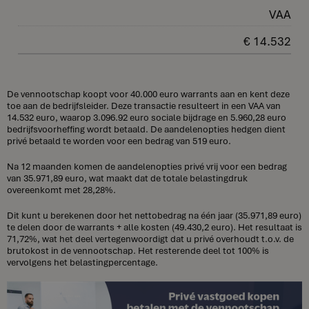
VAA
€ 14.532
De vennootschap koopt voor 40.000 euro warrants aan en kent deze
toe aan de bedrijfsleider. Deze transactie resulteert in een VAA van
14.532 euro, waarop 3.096.92 euro sociale bijdrage en 5.960,28 euro
bedrijfsvoorheffing wordt betaald. De aandelenopties hedgen dient
privé betaald te worden voor een bedrag van 519 euro.
Na 12 maanden komen de aandelenopties privé vrij voor een bedrag
van 35.971,89 euro, wat maakt dat de totale belastingdruk
overeenkomt met 28,28%.
Dit kunt u berekenen door het nettobedrag na één jaar (35.971,89 euro)
te delen door de warrants + alle kosten (49.430,2 euro). Het resultaat is
71,72%, wat het deel vertegenwoordigt dat u privé overhoudt t.o.v. de
brutokost in de vennootschap. Het resterende deel tot 100% is
vervolgens het belastingpercentage.